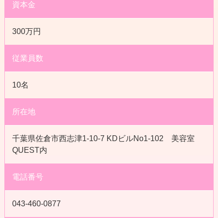
資本金
300万円
従業員数
10名
所在地
千葉県佐倉市西志津1-10-7 KDビルNo1-102 美容室
QUEST内
電話番号
043-460-0877