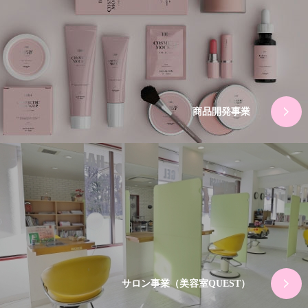
商品開発事業
サロン事業（美容室QUEST）