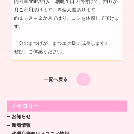
内容量4ml◎目安：朝晩１日２回付けて、約６か
月ご利用頂けます。※個人差あります。
約１ヵ月～２か月ではり、コシを体感して頂けま
す。
自分のまつげが、まつエク級に成長します♪
ぜひ、ご体感ください。
一覧へ戻る
カテゴリー
お知らせ
新着情報
代理店様向けオススメ情報