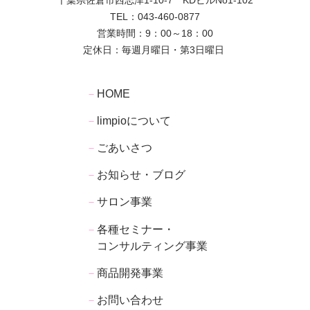
千葉県佐倉市西志津1-10-7 KDビルNo1-102
043-460-0877
TEL：
営業時間：9：00～18：00
定休日：毎週月曜日・第3日曜日
－
HOME
limpioについて
－
ごあいさつ
－
お知らせ・ブログ
－
サロン事業
－
各種セミナー・
－
​​​​​​​コンサルティング事業
商品開発事業
－
お問い合わせ
－